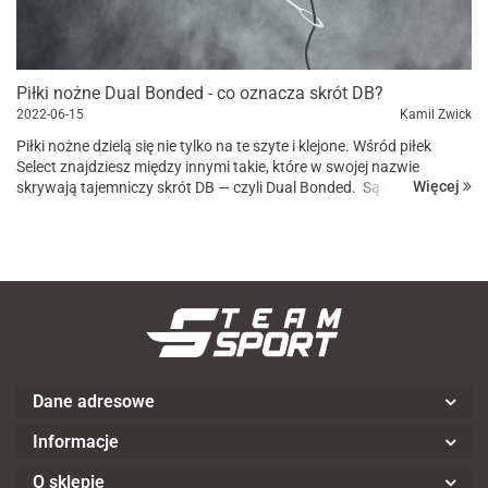
Piłki nożne Dual Bonded - co oznacza skrót DB?
2022-06-15
Kamil Zwick
Piłki nożne dzielą się nie tylko na te szyte i klejone. Wśród piłek
Select znajdziesz między innymi takie, które w swojej nazwie
Więcej
skrywają tajemniczy skrót DB — czyli Dual Bonded. Są to między
innymi piłki Match DB czy Club...
Dane adresowe
Informacje
O sklepie