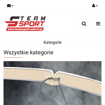
Zaloguj się
Zarejestruj się
Dodaj zgłoszenie
Kategorie
Wszystkie kategorie