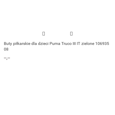
Buty piłkarskie dla dzieci Puma Truco III IT zielone 106935
08
--,--