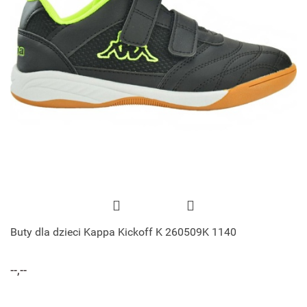
Buty dla dzieci Kappa Kickoff K 260509K 1140
--,--