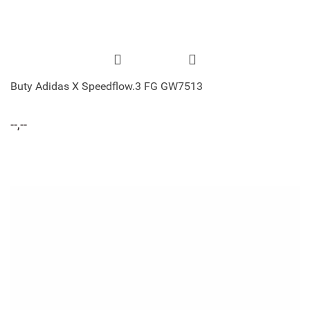
Buty Adidas X Speedflow.3 FG GW7513
--,--