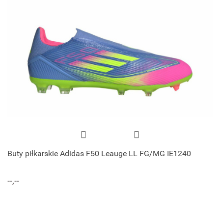
Buty piłkarskie Adidas F50 Leauge LL FG/MG IE1240
--,--