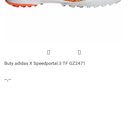
Buty adidas X Speedportal.3 TF GZ2471
--,--