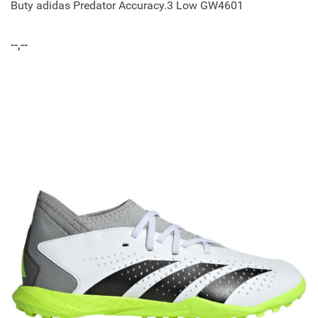
Buty adidas Predator Accuracy.3 Low GW4601
--,--