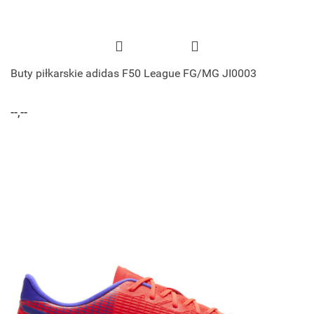
Buty piłkarskie adidas F50 League FG/MG JI0003
--,--