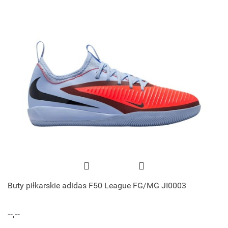
Buty piłkarskie adidas F50 League FG/MG JI0003
--,--