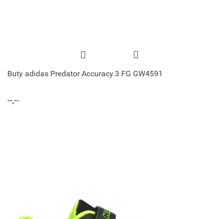
Buty adidas Predator Accuracy.3 FG GW4591
--,--