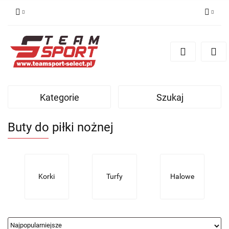
Zaloguj się
Zarejestruj się
Dodaj zgłoszenie
Kategorie
Szukaj
Buty do piłki nożnej
Korki
Turfy
Halowe