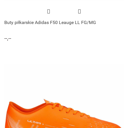
Buty piłkarskie Adidas F50 Leauge LL FG/MG
--,--