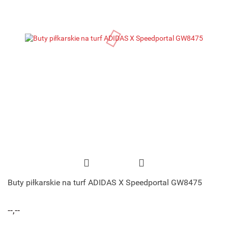
Buty piłkarskie na turf ADIDAS X Speedportal GW8475
--,--