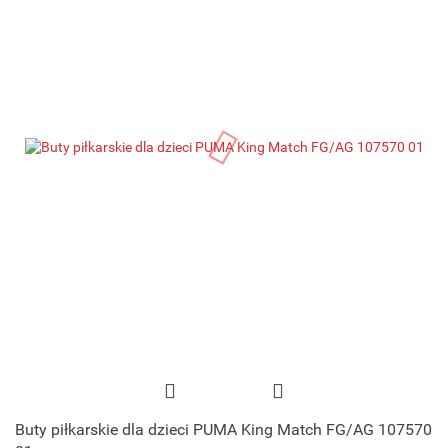
Buty piłkarskie dla dzieci PUMA King Match FG/AG 107570