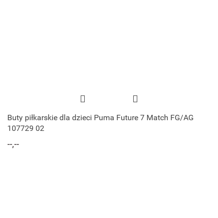
Buty piłkarskie dla dzieci Puma Future 7 Match FG/AG
107729 02
--,--