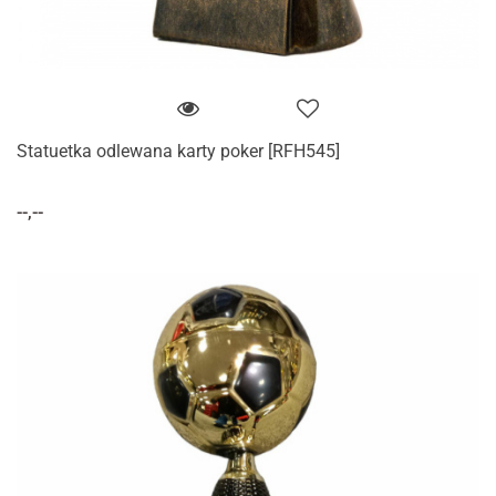
Statuetka odlewana karty poker [RFH545]
--,--