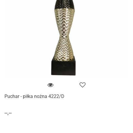
Puchar - piłka nożna 4222/D
--,--