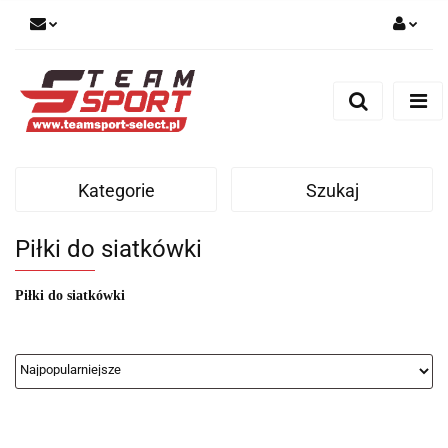
Zaloguj się
Zarejestruj się
Dodaj zgłoszenie
Kategorie
Szukaj
Piłki do siatkówki
Piłki do siatkówki