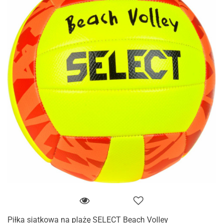
Piłka siatkowa na plażę SELECT Beach Volley