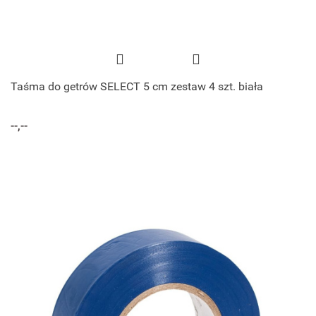
Taśma do getrów SELECT 5 cm zestaw 4 szt. biała
--,--