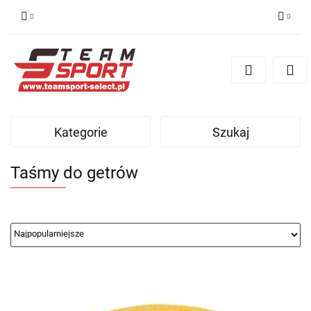
Zaloguj się
Zarejestruj się
Dodaj zgłoszenie
Kategorie
Szukaj
Taśmy do getrów