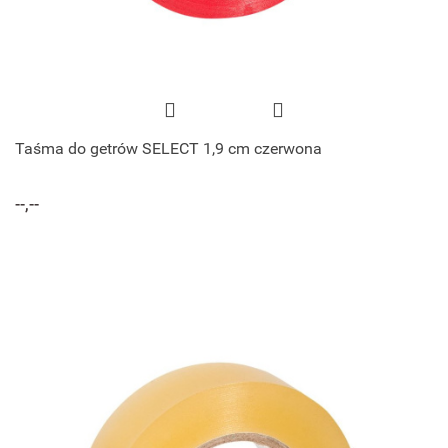
Taśma do getrów SELECT 1,9 cm czerwona
--,--