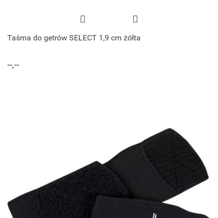
Taśma do getrów SELECT 1,9 cm żółta
--,--