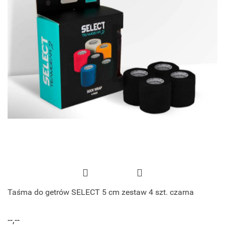
Taśma do getrów SELECT 5 cm zestaw 4 szt. czarna
--,--