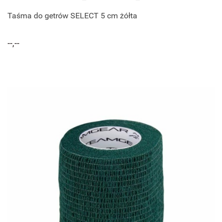
Taśma do getrów SELECT 5 cm żółta
--,--