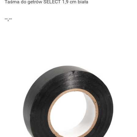
Taśma do getrów SELECT 1,9 cm biała
--,--