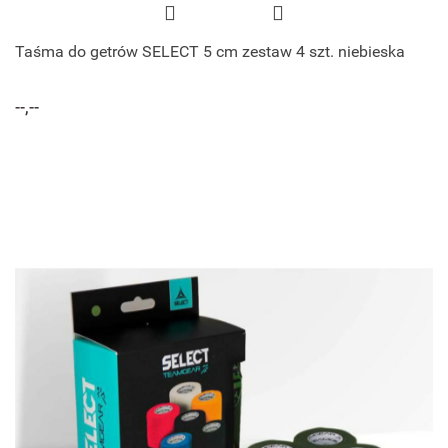
Taśma do getrów SELECT 5 cm zestaw 4 szt. niebieska
--,--