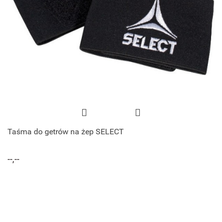
Taśma do getrów na żep SELECT
--,--