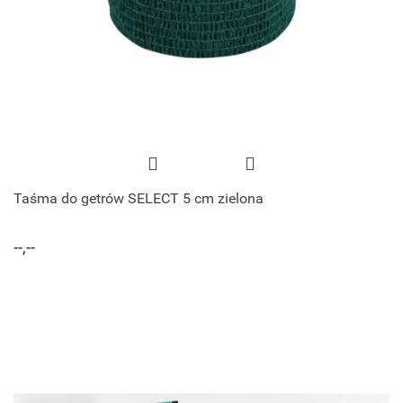
Taśma do getrów SELECT 5 cm zielona
--,--