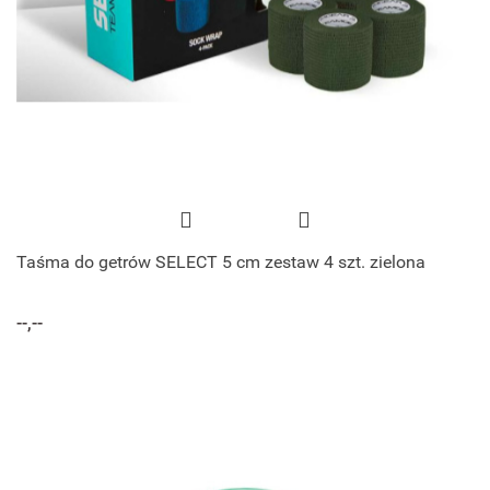
Taśma do getrów SELECT 5 cm zestaw 4 szt. zielona
--,--