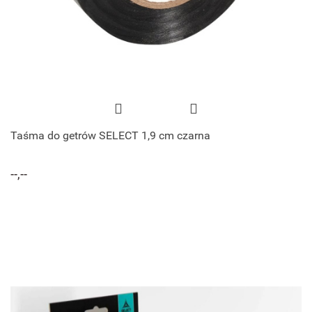
Taśma do getrów SELECT 1,9 cm czarna
--,--