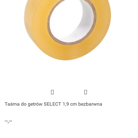
Taśma do getrów SELECT 1,9 cm bezbarwna
--,--