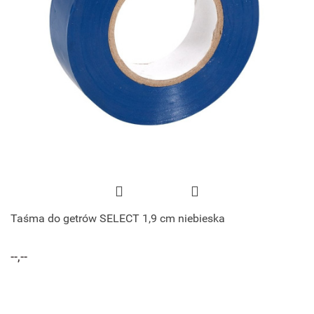
Taśma do getrów SELECT 1,9 cm niebieska
--,--