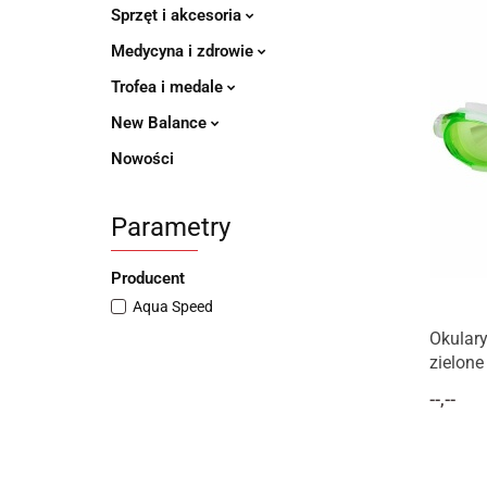
Sprzęt i akcesoria
Medycyna i zdrowie
Trofea i medale
New Balance
Nowości
Parametry
Producent
Aqua Speed
Okular
zielone
--,--