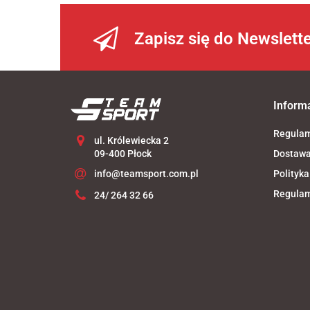
Zapisz się do Newslett
Inform
Regula
ul. Królewiecka 2
09-400 Płock
Dostaw
info@teamsport.com.pl
Polityka
Regulam
24/ 264 32 66