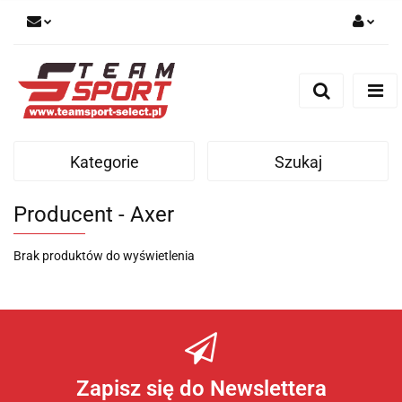
Zaloguj się
Zarejestruj się
Dodaj zgłoszenie
Kategorie
Szukaj
Producent - Axer
Brak produktów do wyświetlenia
Zapisz się do Newslettera