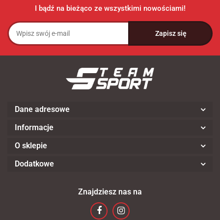
I bądź na bieżąco ze wszystkimi nowościami!
Dane adresowe
Informacje
O sklepie
Dodatkowe
Znajdziesz nas na