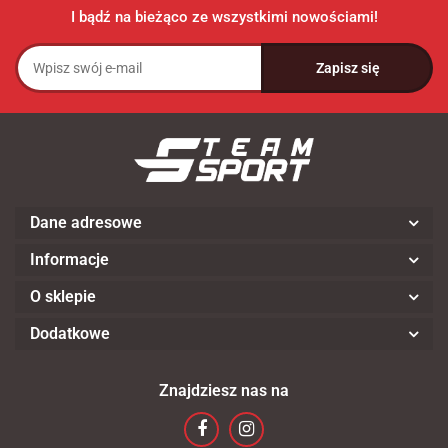
I bądź na bieżąco ze wszystkimi nowościami!
Dane adresowe
Informacje
O sklepie
Dodatkowe
Znajdziesz nas na