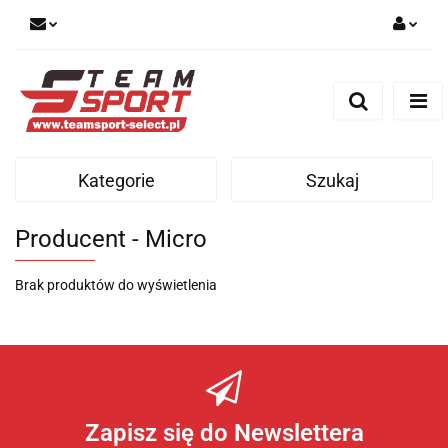
Zaloguj się
Zarejestruj się
Dodaj zgłoszenie
Kategorie
Szukaj
Producent - Micro
Brak produktów do wyświetlenia
Zapisz się do Newslettera