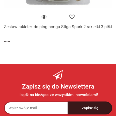
Zestaw rakietek do ping ponga Stiga Spark 2 rakietki 3 piłki
--,--
Zapisz się do Newslettera
I bądź na bieżąco ze wszystkimi nowościami!