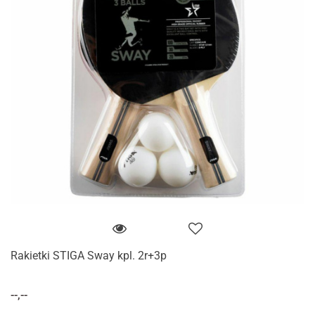
Rakietki STIGA Sway kpl. 2r+3p
--,--