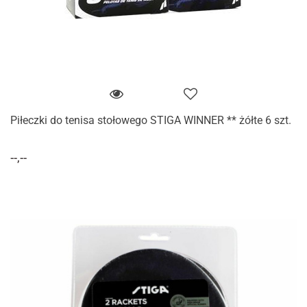
Piłeczki do tenisa stołowego STIGA WINNER ** żółte 6 szt.
--,--