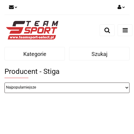
Zaloguj się
Zarejestruj się
Dodaj zgłoszenie
Kategorie
Szukaj
Producent - Stiga