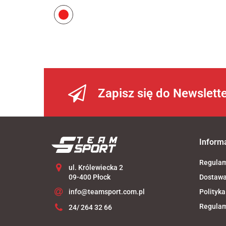
Czerwony
Zapisz się do Newslett
Inform
Regula
ul. Królewiecka 2
09-400 Płock
Dostaw
info@teamsport.com.pl
Polityka
Regulam
24/ 264 32 66