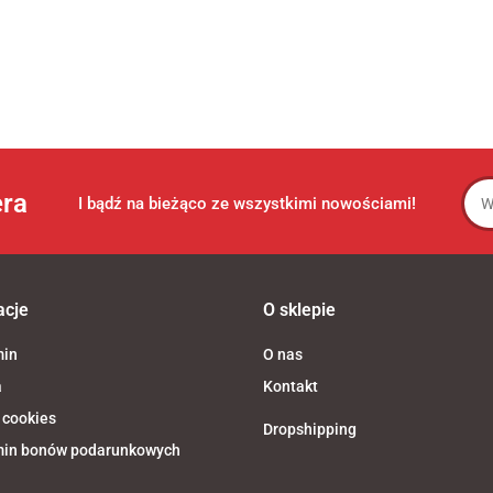
era
I bądź na bieżąco ze wszystkimi nowościami!
acje
O sklepie
min
O nas
a
Kontakt
 cookies
Dropshipping
in bonów podarunkowych