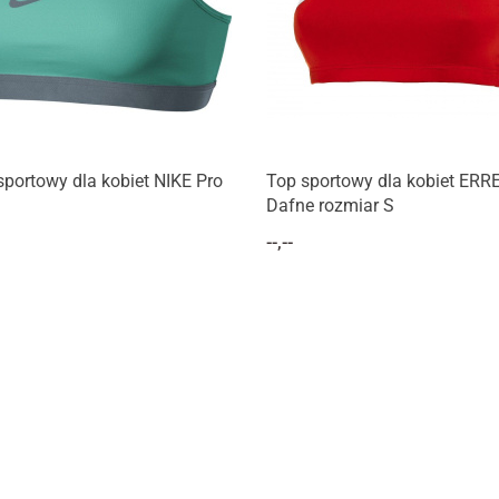
sportowy dla kobiet NIKE Pro
Top sportowy dla kobiet ERR
Dafne rozmiar S
--,--