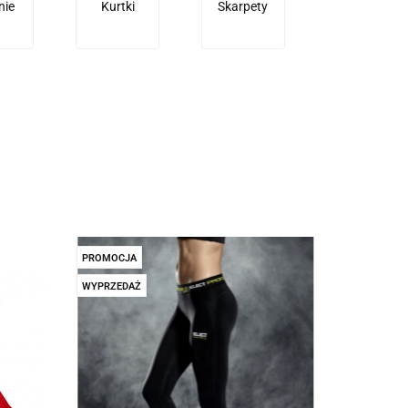
nie
Kurtki
Skarpety
PROMOCJA
WYPRZEDAŻ