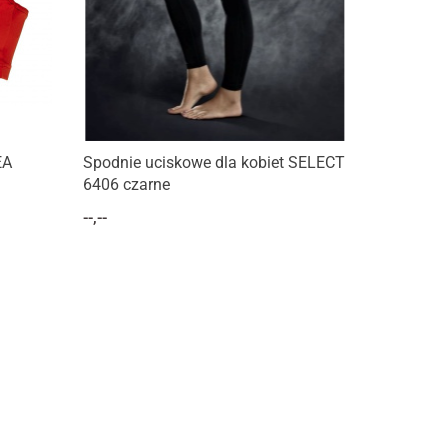
EA
Spodnie uciskowe dla kobiet SELECT
6406 czarne
--,--