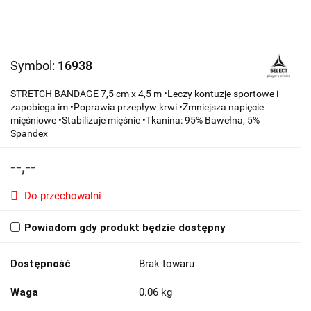
Symbol:
16938
STRETCH BANDAGE 7,5 cm x 4,5 m •Leczy kontuzje sportowe i
zapobiega im •Poprawia przepływ krwi •Zmniejsza napięcie
mięśniowe •Stabilizuje mięśnie •Tkanina: 95% Bawełna, 5%
Spandex
--,--
Do przechowalni
Powiadom gdy produkt będzie dostępny
Dostępność
Brak towaru
Waga
0.06 kg