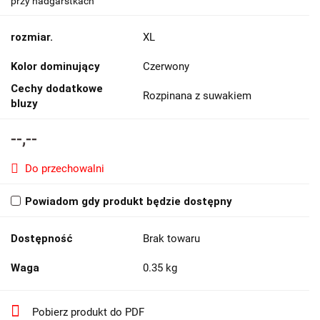
przy nadgarstkach
rozmiar.
XL
Kolor dominujący
Czerwony
Cechy dodatkowe
Rozpinana z suwakiem
bluzy
--,--
Do przechowalni
Powiadom gdy produkt będzie dostępny
Dostępność
Brak towaru
Waga
0.35 kg
Pobierz produkt do PDF