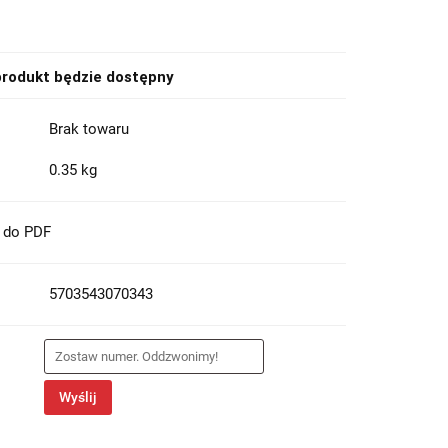
rodukt będzie dostępny
Brak towaru
0.35 kg
t do PDF
5703543070343
Wyślij