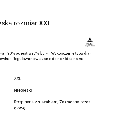
ieska rozmiar XXL
a • 93% poliestru i 7% lycry • Wykończenie typu dry-
ewka • Regulowane wiązanie dolne • Idealna na
XXL
Niebieski
Rozpinana z suwakiem, Zakładana przez
głowę