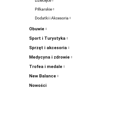
Dziecięce
Piłkarskie
Dodatki i Akcesoria
Obuwie
Sport i Turystyka
Sprzęt i akcesoria
Medycyna i zdrowie
Trofea i medale
New Balance
Nowości