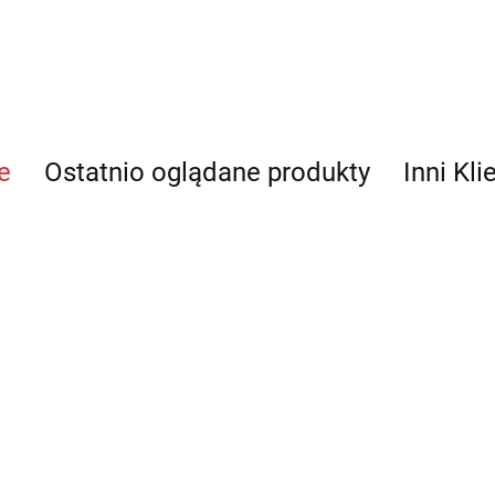
e
Ostatnio oglądane produkty
Inni Kli