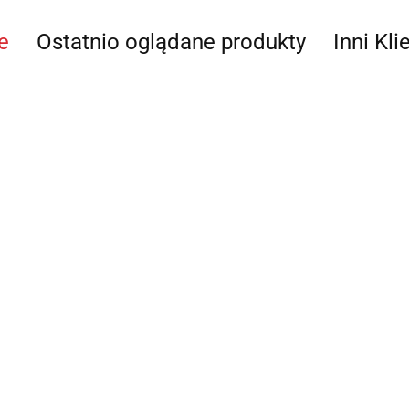
e
Ostatnio oglądane produkty
Inni Kli