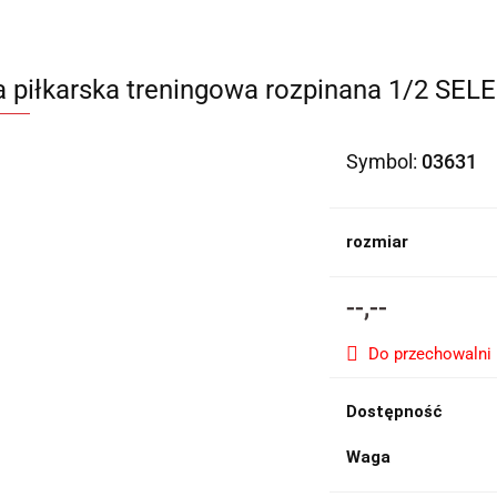
a piłkarska treningowa rozpinana 1/2 SEL
Symbol:
03631
rozmiar
--,--
Do przechowalni
Dostępność
Waga