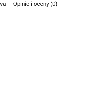
twa
Opinie i oceny (0)