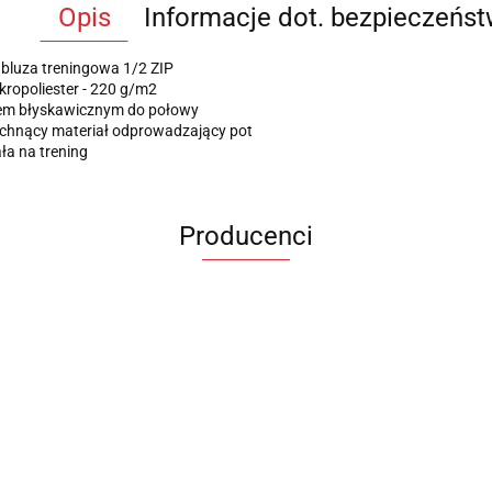
Opis
Informacje dot. bezpieczeńs
bluza treningowa 1/2 ZIP
ropoliester - 220 g/m2
em błyskawicznym do połowy
chnący materiał odprowadzający pot
a na trening
Producenci