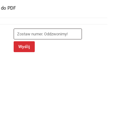
t do PDF
Wyślij