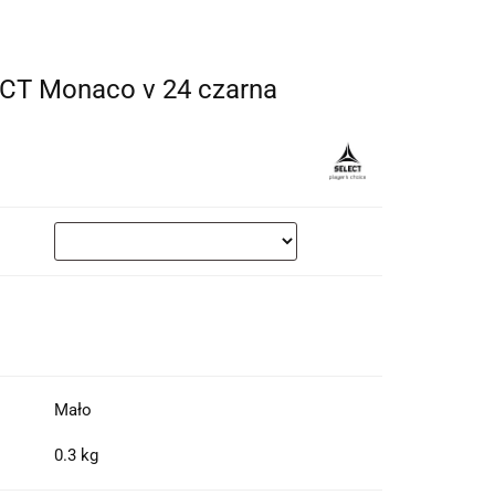
ECT Monaco v 24 czarna
Mało
0.3 kg