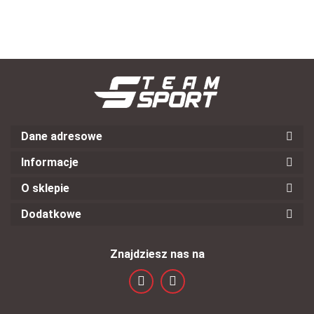
Spain
rozmiar S
czarna
czarna
czerwona
Dane adresowe
Informacje
O sklepie
Dodatkowe
Znajdziesz nas na