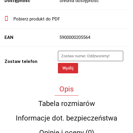
Dostępność
Średnia dostępność
Pobierz produkt do PDF
EAN
5900000205564
Zostaw telefon
Wyślij
Opis
Tabela rozmiarów
Informacje dot. bezpieczeństwa
Opinie i oceny (0)