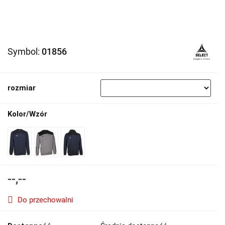
Symbol:
01856
rozmiar
Kolor/Wzór
--,--
Do przechowalni