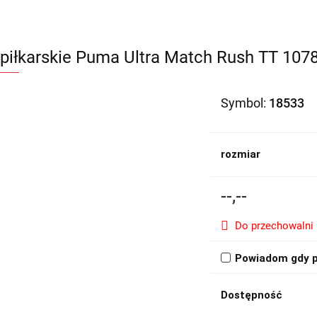
 piłkarskie Puma Ultra Match Rush TT 107
Symbol:
18533
rozmiar
--,--
Do przechowalni
Powiadom gdy p
Dostępność