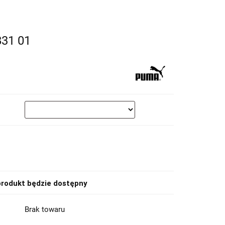
831 01
rodukt będzie dostępny
Brak towaru