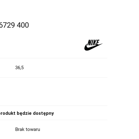
W6729 400
36,5
rodukt będzie dostępny
Brak towaru