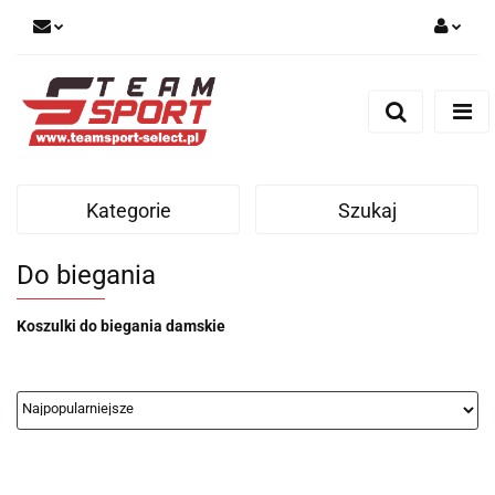
Zaloguj się
Zarejestruj się
Dodaj zgłoszenie
Kategorie
Szukaj
Do biegania
Koszulki do biegania damskie