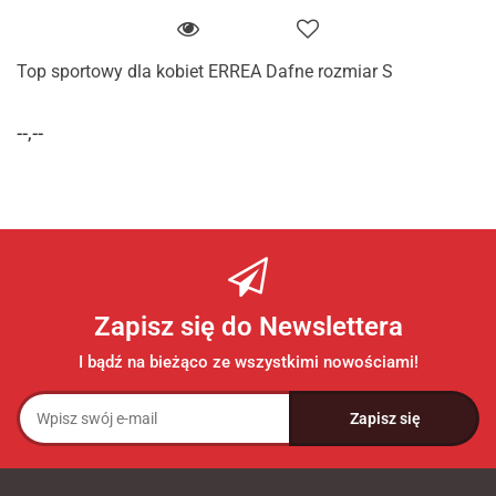
Top sportowy dla kobiet ERREA Dafne rozmiar S
--,--
Zapisz się do Newslettera
I bądź na bieżąco ze wszystkimi nowościami!