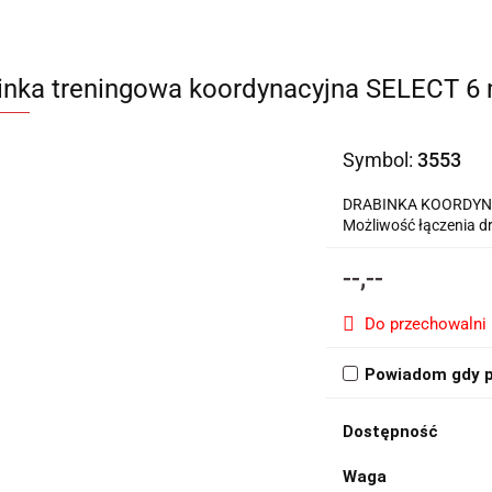
inka treningowa koordynacyjna SELECT 6
Symbol:
3553
DRABINKA KOORDYNACY
Możliwość łączenia dr
--,--
Do przechowalni
Powiadom gdy p
Dostępność
Waga