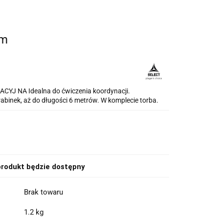
 m
J NA Idealna do ćwiczenia koordynacji.
abinek, aż do długości 6 metrów. W komplecie torba.
rodukt będzie dostępny
Brak towaru
1.2 kg