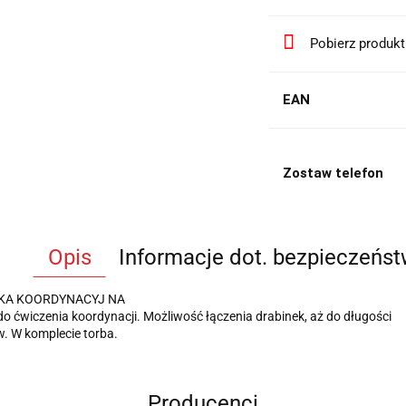
Pobierz produk
EAN
Zostaw telefon
Opis
Informacje dot. bezpieczeńs
KA KOORDYNACYJ NA
do ćwiczenia koordynacji. Możliwość łączenia drabinek, aż do długości
. W komplecie torba.
Producenci