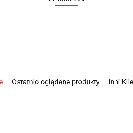
e
Ostatnio oglądane produkty
Inni Kli