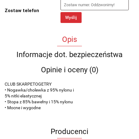
Zostaw telefon
Wyślij
Opis
Informacje dot. bezpieczeństwa
Opinie i oceny (0)
CLUB SKARPETOGETRY
• Nogawka/cholewka z 95% nylonu i
5% nitki elastycznej
• Stopa z 85% bawełny i 15% nylonu
• Mocne i wygodne
Producenci