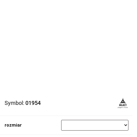
Symbol:
01954
rozmiar