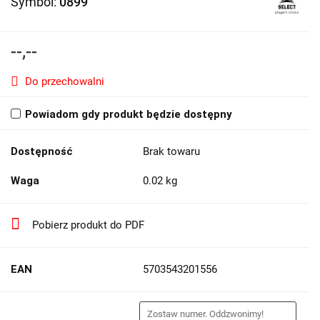
Symbol:
0899
--,--
Do przechowalni
Powiadom gdy produkt będzie dostępny
Dostępność
Brak towaru
Waga
0.02 kg
Pobierz produkt do PDF
EAN
5703543201556