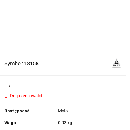
Symbol:
18158
--,--
Do przechowalni
Dostępność
Mało
Waga
0.02 kg