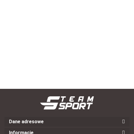
Karty meczowe dla sędziego SELECT zestaw 20 szt.
--,--
Dane adresowe
Informacje