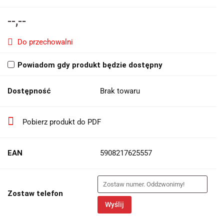
--,--
Do przechowalni
Powiadom gdy produkt będzie dostępny
Dostępność
Brak towaru
Pobierz produkt do PDF
EAN
5908217625557
Zostaw telefon
Wyślij