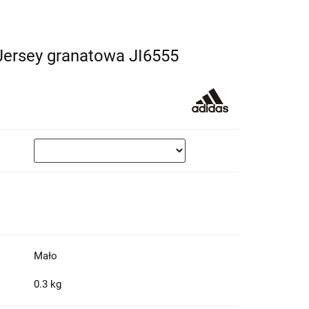
 Jersey granatowa JI6555
Mało
0.3 kg