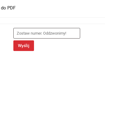
t do PDF
Wyślij