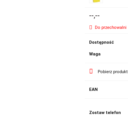
--,--
Do przechowalni
Dostępność
Waga
Pobierz produk
EAN
Zostaw telefon