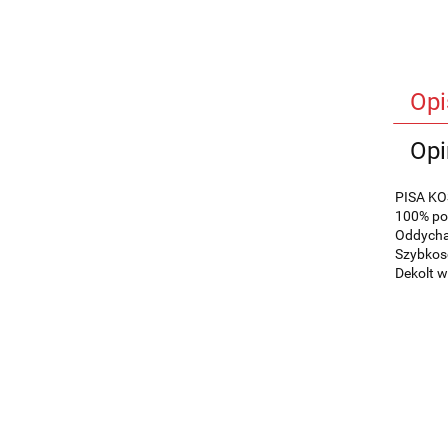
Opi
Opi
PISA KO
100% pol
Oddycha
Szybkos
Dekolt w