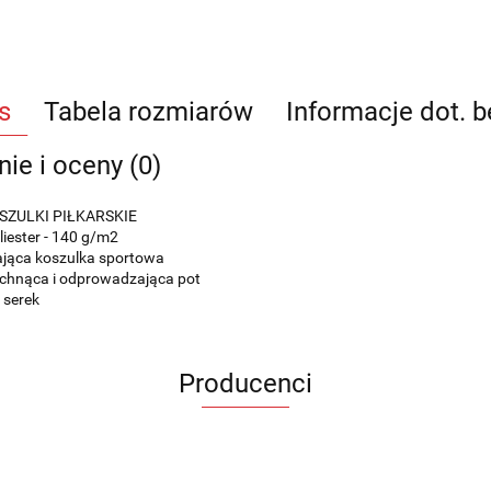
s
Tabela rozmiarów
Informacje dot. 
nie i oceny (0)
SZULKI PIŁKARSKIE
iester - 140 g/m2
jąca koszulka sportowa
chnąca i odprowadzająca pot
 serek
Producenci