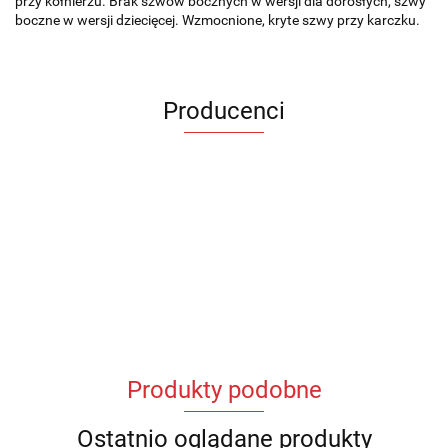
przy kołnierzu. Brak szwów bocznych w wersji dla dorosłych, szwy
boczne w wersji dziecięcej. Wzmocnione, kryte szwy przy karczku.
Producenci
Produkty podobne
Ostatnio oglądane produkty