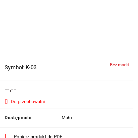
Bez marki
Symbol:
K-03
--,--
Do przechowalni
Dostępność
Mało
Pobierz produkt do PDF