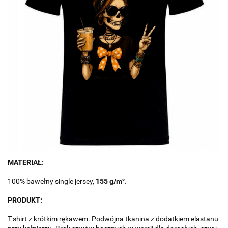
MATERIAŁ:
100% bawełny single jersey,
155 g/
m
²
.
PRODUKT:
T-shirt z krótkim rękawem. Podwójna tkanina z dodatkiem elastanu