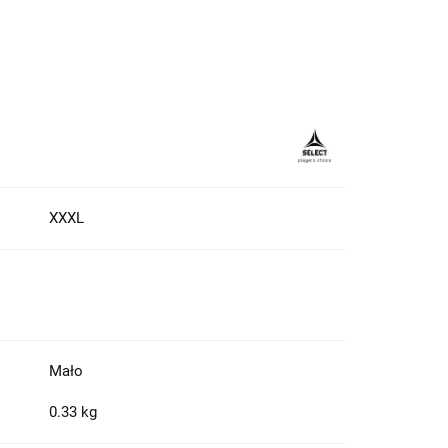
XXXL
Mało
0.33 kg