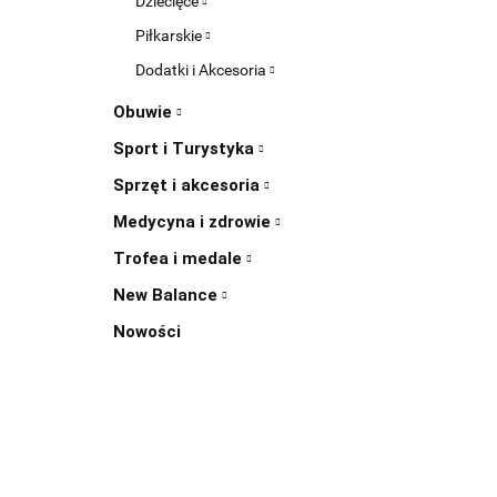
Dziecięce
Piłkarskie
Dodatki i Akcesoria
Obuwie
Sport i Turystyka
Sprzęt i akcesoria
Medycyna i zdrowie
Trofea i medale
New Balance
Nowości