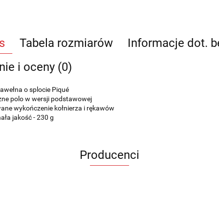
s
Tabela rozmiarów
Informacje dot. 
nie i oceny (0)
awełna o splocie Piqué
zne polo w wersji podstawowej
ane wykończenie kołnierza i rękawów
ała jakość - 230 g
Producenci