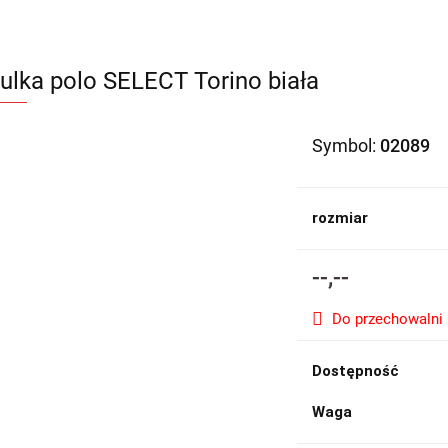
ulka polo SELECT Torino biała
Symbol:
02089
rozmiar
--,--
Do przechowalni
Dostępność
Waga