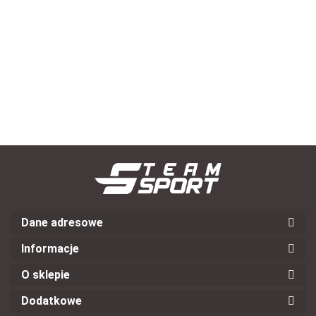
Ochraniacze piłkarskie nagolenniki SELECT Tempo
--,--
Dane adresowe
Informacje
O sklepie
Dodatkowe