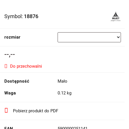
Symbol:
18876
rozmiar
--,--
Do przechowalni
Dostępność
Mało
Waga
0.12 kg
Pobierz produkt do PDF
EAN
5900000251141