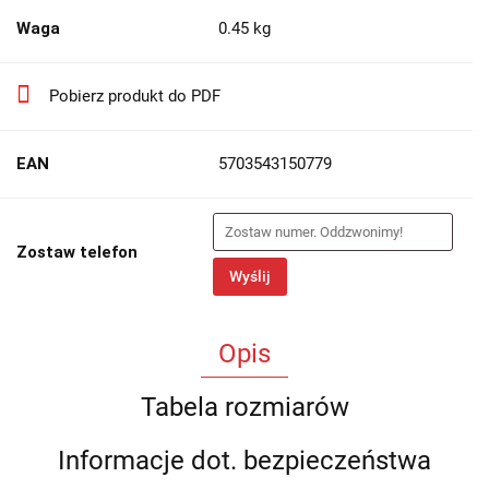
Waga
0.45 kg
Pobierz produkt do PDF
EAN
5703543150779
Zostaw telefon
Wyślij
Opis
Tabela rozmiarów
Informacje dot. bezpieczeństwa