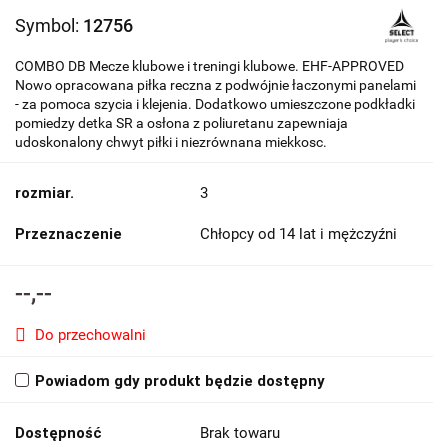
Symbol:
12756
COMBO DB Mecze klubowe i treningi klubowe. EHF-APPROVED
Nowo opracowana piłka reczna z podwójnie łaczonymi panelami
- za pomoca szycia i klejenia. Dodatkowo umieszczone podkładki
pomiedzy detka SR a osłona z poliuretanu zapewniaja
udoskonalony chwyt piłki i niezrównana miekkosc.
rozmiar.
3
Przeznaczenie
Chłopcy od 14 lat i mężczyźni
--,--
Do przechowalni
Powiadom gdy produkt będzie dostępny
Dostępność
Brak towaru