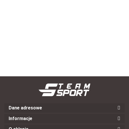
Piłka ręczna dla dzieci SELECT Mundo EHF rozmiar 1
--,--
Dane adresowe
Informacje