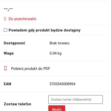
--,--
Do przechowalni
Powiadom gdy produkt będzie dostępny
Dostępność
Brak towaru
Waga
0.04 kg
Pobierz produkt do PDF
EAN
5703543008964
Zostaw telefon
Wyślij