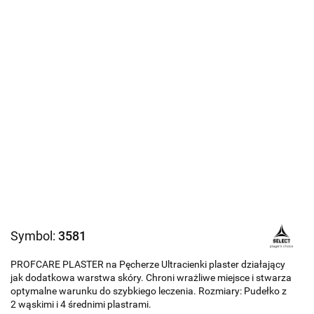
Symbol:
3581
PROFCARE PLASTER na Pęcherze Ultracienki plaster działający
jak dodatkowa warstwa skóry. Chroni wrażliwe miejsce i stwarza
optymalne warunku do szybkiego leczenia. Rozmiary: Pudełko z
2 wąskimi i 4 średnimi plastrami.