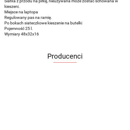
Siatka z przodu na piłkę, nieużywana może zostać schowana w
kieszeni.
Miejsce na laptopa
Regulowany pas na ramię.
Po bokach siateczkowe kieszenie na butelki
Pojemność 25 l.
Wymiary 48x32x16
Producenci