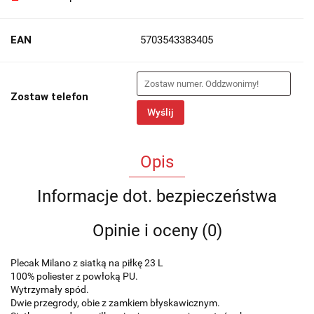
EAN
5703543383405
Zostaw telefon
Wyślij
Opis
Informacje dot. bezpieczeństwa
Opinie i oceny (0)
Plecak Milano z siatką na piłkę 23 L
100% poliester z powłoką PU.
Wytrzymały spód.
Dwie przegrody, obie z zamkiem błyskawicznym.