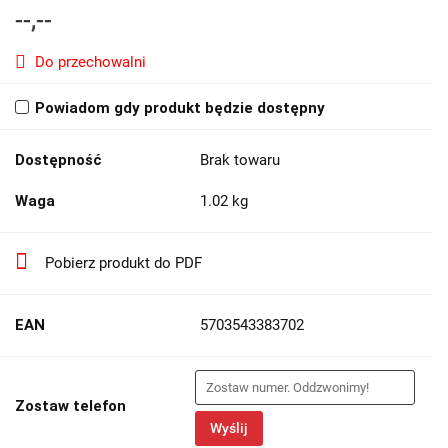
--,--
Do przechowalni
Powiadom gdy produkt będzie dostępny
Dostępność
Brak towaru
Waga
1.02 kg
Pobierz produkt do PDF
EAN
5703543383702
Zostaw telefon
Wyślij