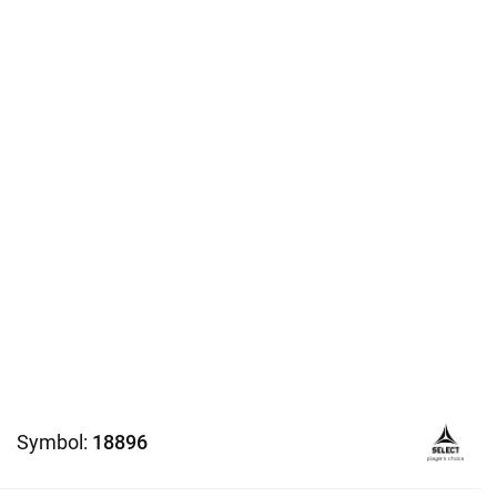
Symbol:
18896