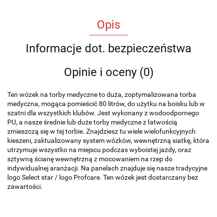
Opis
Informacje dot. bezpieczeństwa
Opinie i oceny (0)
Ten wózek na torby medyczne to duża, zoptymalizowana torba
medyczna, mogąca pomieścić 80 litrów, do użytku na boisku lub w
szatni dla wszystkich klubów. Jest wykonany z wodoodpornego
PU, a nasze średnie lub duże torby medyczne z łatwością
zmieszczą się w tej torbie. Znajdziesz tu wiele wielofunkcyjnych
kieszeni, zaktualizowany system wózków, wewnętrzną siatkę, która
utrzymuje wszystko na miejscu podczas wyboistej jazdy, oraz
sztywną ścianę wewnętrzną z mocowaniem na rzep do
indywidualnej aranżacji. Na panelach znajduje się nasze tradycyjne
logo Select star / logo Profcare. Ten wózek jest dostarczany bez
zawartości.