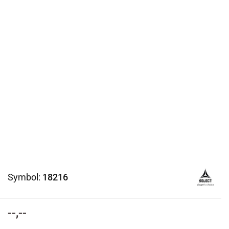
Symbol:
18216
--,--