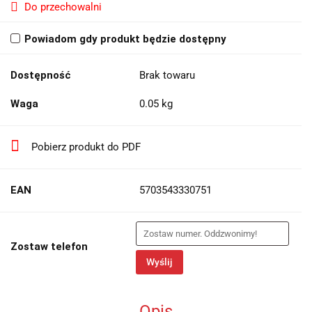
Do przechowalni
Powiadom gdy produkt będzie dostępny
Dostępność
Brak towaru
Waga
0.05 kg
Pobierz produkt do PDF
EAN
5703543330751
Zostaw telefon
Wyślij
Opis