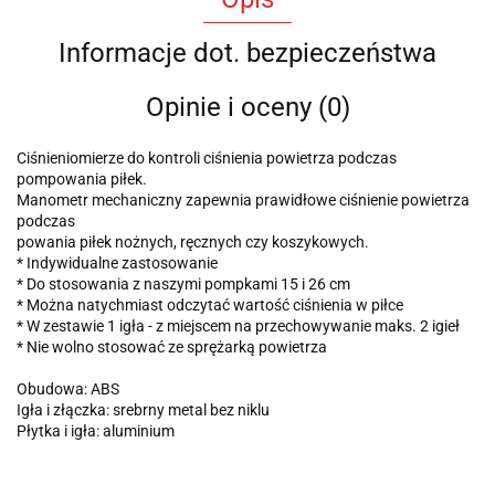
Informacje dot. bezpieczeństwa
Opinie i oceny (0)
Ciśnieniomierze do kontroli ciśnienia powietrza podczas
pompowania piłek.
Manometr mechaniczny zapewnia prawidłowe ciśnienie powietrza
podczas
powania piłek nożnych, ręcznych czy koszykowych.
* Indywidualne zastosowanie
* Do stosowania z naszymi pompkami 15 i 26 cm
* Można natychmiast odczytać wartość ciśnienia w piłce
* W zestawie 1 igła - z miejscem na przechowywanie maks. 2 igieł
* Nie wolno stosować ze sprężarką powietrza
Obudowa: ABS
Igła i złączka: srebrny metal bez niklu
Płytka i igła: aluminium