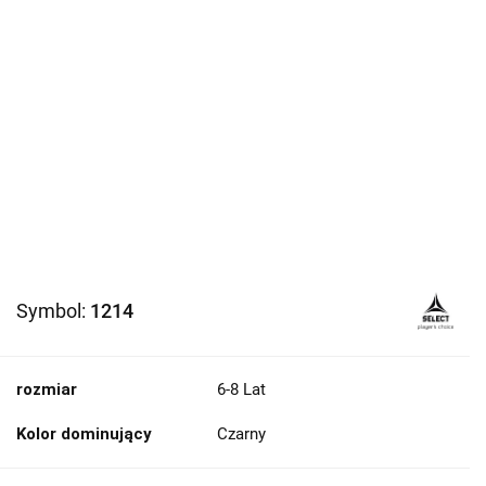
Symbol:
1214
rozmiar
6-8 Lat
Kolor dominujący
Czarny