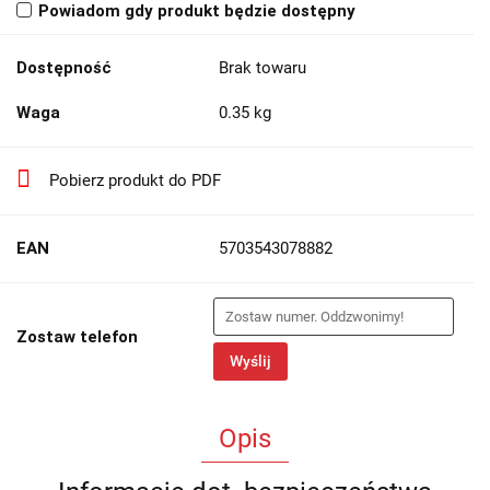
Powiadom gdy produkt będzie dostępny
Dostępność
Brak towaru
Waga
0.35 kg
Pobierz produkt do PDF
EAN
5703543078882
Zostaw telefon
Wyślij
Opis