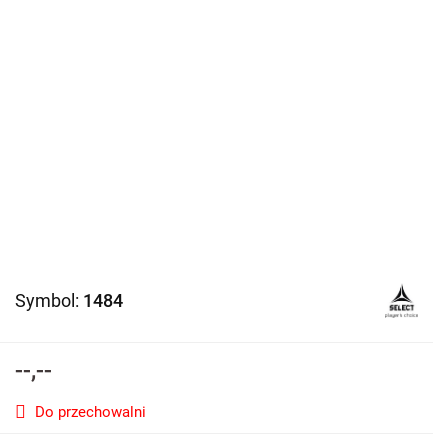
Symbol:
1484
--,--
Do przechowalni