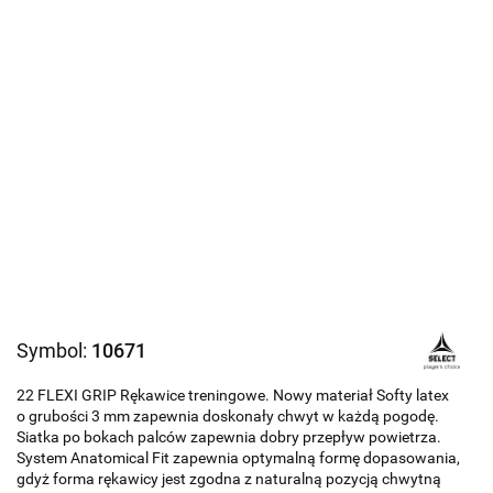
Symbol:
10671
22 FLEXI GRIP Rękawice treningowe. Nowy materiał Softy latex
o grubości 3 mm zapewnia doskonały chwyt w każdą pogodę.
Siatka po bokach palców zapewnia dobry przepływ powietrza.
System Anatomical Fit zapewnia optymalną formę dopasowania,
gdyż forma rękawicy jest zgodna z naturalną pozycją chwytną