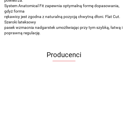
powietrza.
System Anatomical Fit zapewnia optymalną formę dopasowania,
gdyż forma
rękawicy jest zgodna z naturalną pozycją chwytną dłoni. Flat Cut.
Szeroki lateksowy
pasek wzmacnia nadgarstek umożliwiając przy tym szybką, łatwą i
poprawną regulację.
Producenci