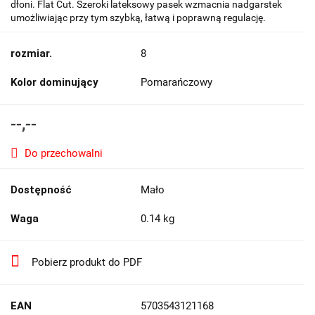
dłoni. Flat Cut. Szeroki lateksowy pasek wzmacnia nadgarstek
umożliwiając przy tym szybką, łatwą i poprawną regulację.
rozmiar.
8
Kolor dominujący
Pomarańczowy
--,--
Do przechowalni
Dostępność
Mało
Waga
0.14 kg
Pobierz produkt do PDF
EAN
5703543121168