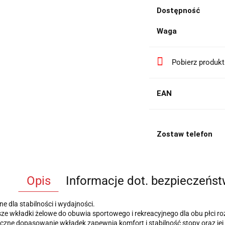
Dostępność
Waga
Pobierz produk
EAN
Zostaw telefon
Opis
Informacje dot. bezpieczeńs
e dla stabilności i wydajności.
e wkładki żelowe do obuwia sportowego i rekreacyjnego dla obu płci ro
zne dopasowanie wkładek zapewnia komfort i stabilność stopy oraz jej 