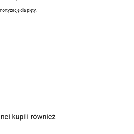
ortyzację dla pięty.
enci kupili również