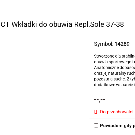
CT Wkładki do obuwia Repl.Sole 37-38
Symbol:
14289
Stworzone dla stabiln
obuwia sportowego i r
Anatomiczne dopasowa
oraz jej naturalny ru
pozostają suche. Z ty
dodatkowe wsparcie i 
--,--
Do przechowalni
Powiadom gdy p