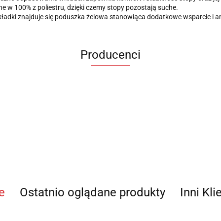
 w 100% z poliestru, dzięki czemy stopy pozostają suche.
kładki znajduje się poduszka żelowa stanowiąca dodatkowe wsparcie i am
Producenci
e
Ostatnio oglądane produkty
Inni Kli