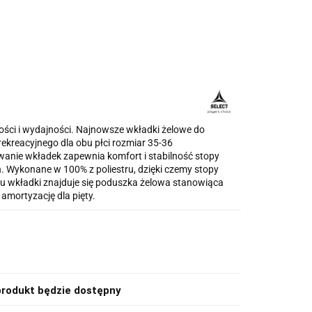
ości i wydajności. Najnowsze wkładki żelowe do
ekreacyjnego dla obu płci rozmiar 35-36
nie wkładek zapewnia komfort i stabilność stopy
ch. Wykonane w 100% z poliestru, dzięki czemy stopy
łu wkładki znajduje się poduszka żelowa stanowiąca
amortyzację dla pięty.
rodukt będzie dostępny