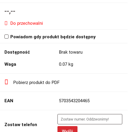
--,--
Do przechowalni
Powiadom gdy produkt będzie dostępny
Dostępność
Brak towaru
Waga
0.07 kg
Pobierz produkt do PDF
EAN
5703543204465
Zostaw telefon
Wyślij