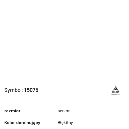
Symbol:
15076
rozmiar.
senior
Kolor dominujący
Błękitny