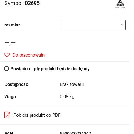
Symbol:
02695
rozmiar
--,--
Do przechowalni
Powiadom gdy produkt będzie dostępny
Dostępność
Brak towaru
Waga
0.08 kg
Pobierz produkt do PDF
EAN
5900000231242