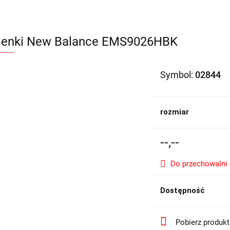
enki New Balance EMS9026HBK
Symbol:
02844
rozmiar
--,--
Do przechowalni
Dostępność
Pobierz produk