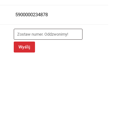
5900000234878
Wyślij