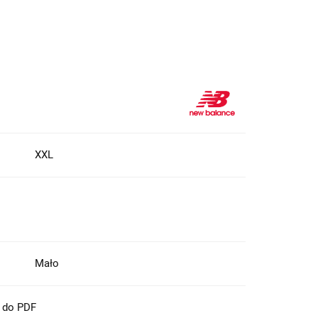
XXL
Mało
t do PDF