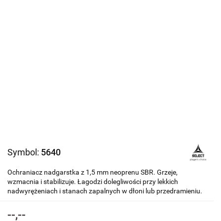
Symbol:
5640
Ochraniacz nadgarstka z 1,5 mm neoprenu SBR. Grzeje,
wzmacnia i stabilizuje. Łagodzi dolegliwości przy lekkich
nadwyrężeniach i stanach zapalnych w dłoni lub przedramieniu.
--,--