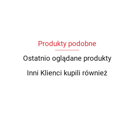
Produkty podobne
Ostatnio oglądane produkty
Inni Klienci kupili również
Stabilizator
Stabilizat
Stabilizator
Stabilizator