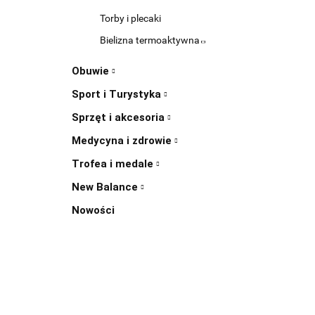
Torby i plecaki
Bielizna termoaktywna
Obuwie
Sport i Turystyka
Sprzęt i akcesoria
Medycyna i zdrowie
Trofea i medale
New Balance
Nowości