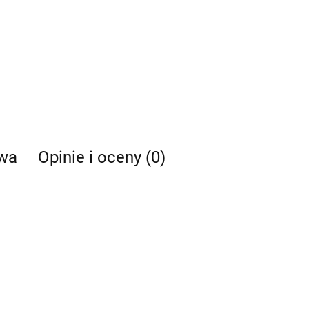
twa
Opinie i oceny (0)