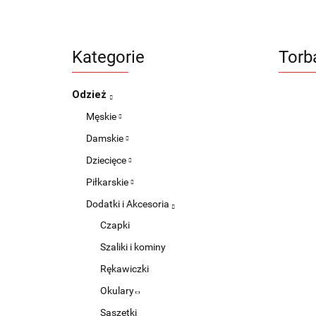
Kategorie
Torb
Odzież
Męskie
Damskie
Dziecięce
Piłkarskie
Dodatki i Akcesoria
Czapki
Szaliki i kominy
Rękawiczki
Okulary
Saszetki