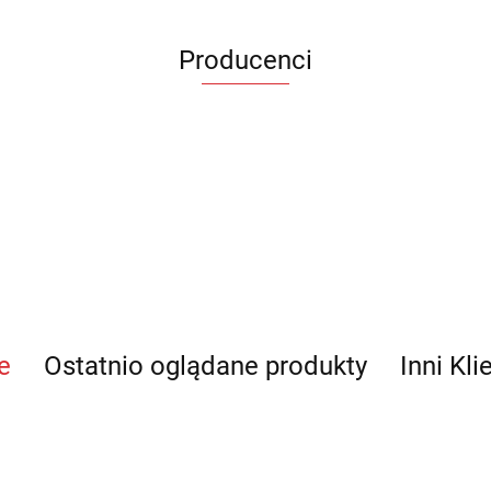
Producenci
e
Ostatnio oglądane produkty
Inni Kli