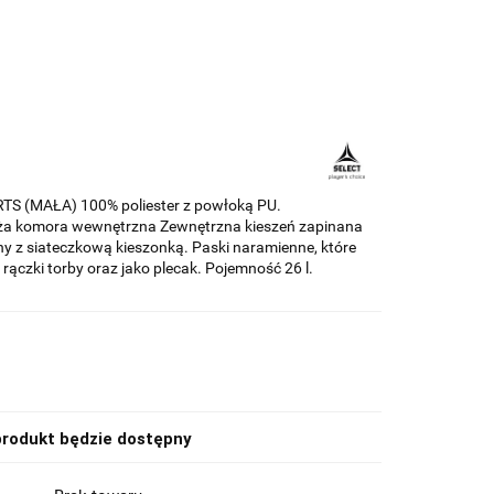
 (MAŁA) 100% poliester z powłoką PU.
ża komora wewnętrzna Zewnętrzna kieszeń zapinana
y z siateczkową kieszonką. Paski naramienne, które
ączki torby oraz jako plecak. Pojemność 26 l.
rodukt będzie dostępny