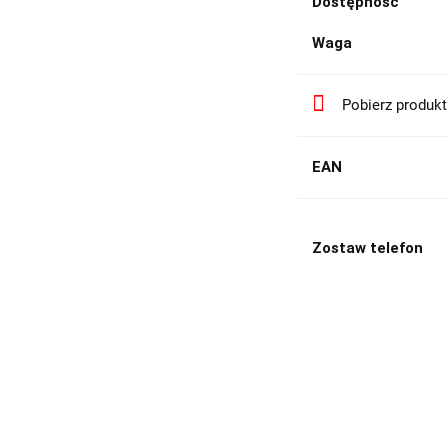
Dostępność
Waga
Pobierz produk
EAN
Zostaw telefon