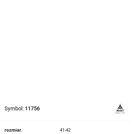
Symbol:
11756
rozmiar.
41-42