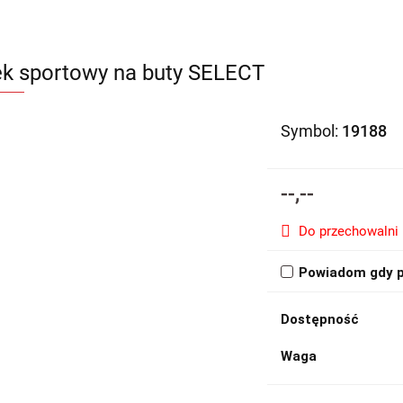
k sportowy na buty SELECT
Symbol:
19188
--,--
Do przechowalni
Powiadom gdy p
Dostępność
Waga