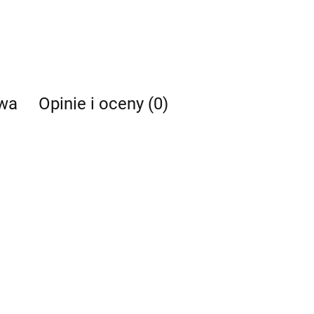
twa
Opinie i oceny (0)