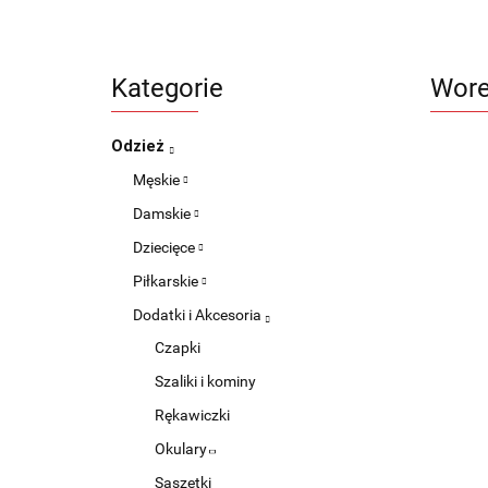
Kategorie
Wore
Odzież
Męskie
Damskie
Dziecięce
Piłkarskie
Dodatki i Akcesoria
Czapki
Szaliki i kominy
Rękawiczki
Okulary
Saszetki