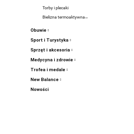
Torby i plecaki
Bielizna termoaktywna
Obuwie
Sport i Turystyka
Sprzęt i akcesoria
Medycyna i zdrowie
Trofea i medale
New Balance
Nowości