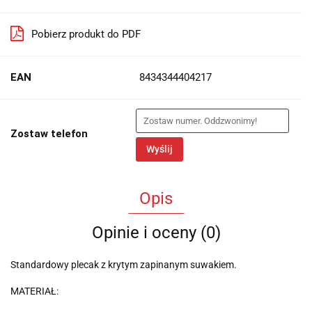
Pobierz produkt do PDF
EAN
8434344404217
Zostaw telefon
Wyślij
Opis
Opinie i oceny (0)
Standardowy plecak z krytym zapinanym suwakiem.
MATERIAŁ: