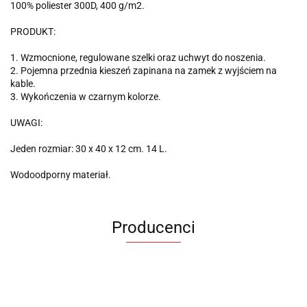
100% poliester 300D, 400 g/m2.
PRODUKT:
1. Wzmocnione, regulowane szelki oraz uchwyt do noszenia.
2. Pojemna przednia kieszeń zapinana na zamek z wyjściem na
kable.
3. Wykończenia w czarnym kolorze.
UWAGI:
Jeden rozmiar: 30 x 40 x 12 cm. 14 L.
Wodoodporny materiał.
Producenci