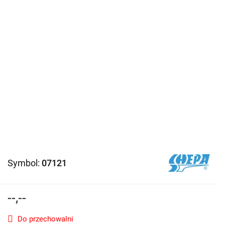
Symbol:
07121
--,--
Do przechowalni