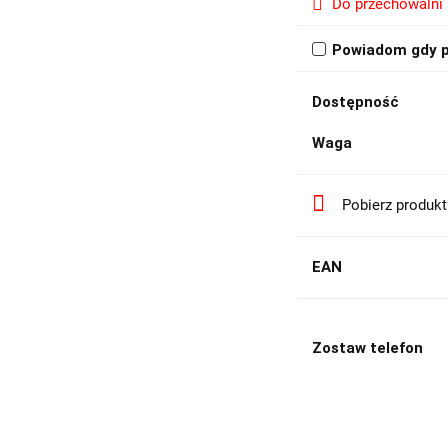
Do przechowalni
Powiadom gdy p
Dostępność
Waga
Pobierz produk
EAN
Zostaw telefon