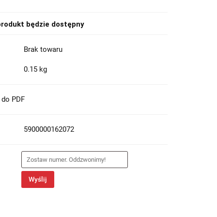
rodukt będzie dostępny
Brak towaru
0.15 kg
t do PDF
5900000162072
Wyślij