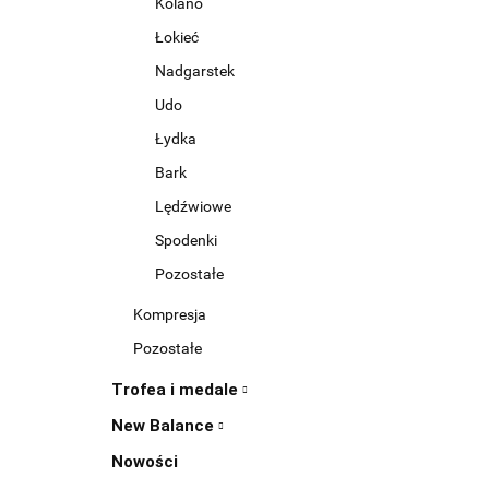
Kolano
Łokieć
Nadgarstek
Udo
Łydka
Bark
Lędźwiowe
Spodenki
Pozostałe
Kompresja
Pozostałe
Trofea i medale
New Balance
Nowości